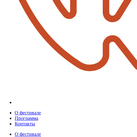
О фестивале
Программа
Контакты
О фестивале