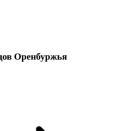
одов Оренбуржья